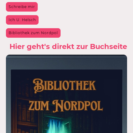
Schreibe mir
Ich U. Helsch
Bibliothek zum Nordpol
Hier geht's direkt zur Buchseite