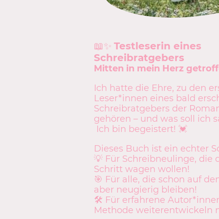
📖✨
Testleserin eines
Schreibratgebers
Mitten in mein Herz getroff
Ich hatte die Ehre, zu den e
Leser*innen eines bald ers
Schreibratgebers der
Roman
gehören – und was soll ich 
Ich bin begeistert! 💓
Dieses Buch ist ein echter S
💡 Für Schreibneulinge, die 
Schritt wagen wollen!
🎯 Für alle, die schon auf d
aber neugierig bleiben!
🛠️ Für erfahrene Autor*innen
Methode weiterentwickeln 