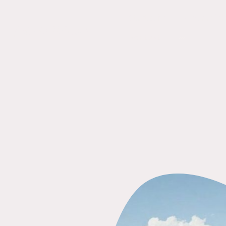
Startseite
Über mic
Autorin U.Helsch
Kontakt