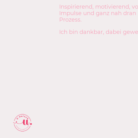
Inspirierend, motivierend, vol
Impulse und ganz nah dran
Prozess.
Ich bin dankbar, dabei gewes
Startseite
Über mich
Kontakt
Impressum
D