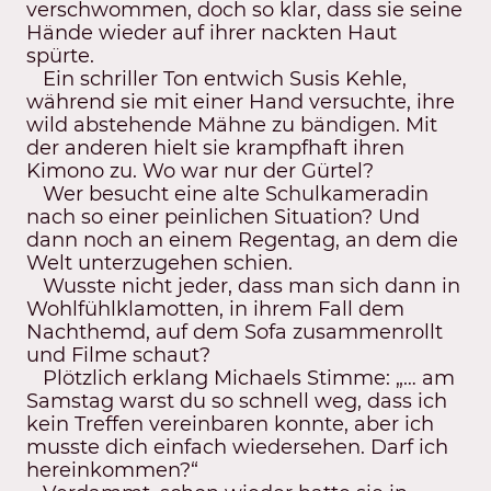
verschwommen, doch so klar, dass sie seine
Hände wieder auf ihrer nackten Haut
spürte.
Ein schriller Ton entwich Susis Kehle,
während sie mit einer Hand versuchte, ihre
wild abstehende Mähne zu bändigen. Mit
der anderen hielt sie krampfhaft ihren
Kimono zu. Wo war nur der Gürtel?
Wer besucht eine alte Schulkameradin
nach so einer peinlichen Situation? Und
dann noch an einem Regentag, an dem die
Welt unterzugehen schien.
Wusste nicht jeder, dass man sich dann in
Wohlfühlklamotten, in ihrem Fall dem
Nachthemd, auf dem Sofa zusammenrollt
und Filme schaut?
Plötzlich erklang Michaels Stimme: „… am
Samstag warst du so schnell weg, dass ich
kein Treffen vereinbaren konnte, aber ich
musste dich einfach wiedersehen. Darf ich
hereinkommen?“