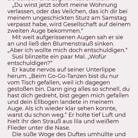
„Du wirst jetzt sofort meine Wohnung
verlassen, oder das Veilchen, das ich dir bei
meinem ungeschickten Sturz am Samstag
verpasst habe, wird Gesellschaft auf deinem
zweiten Auge bekommen.“
Mit weit aufgerissenen Augen sah er sie
an und ließ den Blumenstrauß sinken.
„Aber ich wollte mich doch entschuldigen.“
Susi blinzelte ein paar Mal. „Wofür
entschuldigen?“
Er kaute nervös auf seiner Unterlippe
herum. „Beim Go-Go-Tanzen bist du nur
vom Tisch gefallen, weil ich dagegen
gestoßen bin. Dann ging alles so schnell, du
hast dich gedreht, bist gegen mich gefallen
und dein Ellbogen landete in meinem
Auge. Als ich wieder klar sehen konnte,
warst du schon weg.“ Er holte tief Luft und
hielt ihr den Strauß aus lila und weißem
Flieder unter die Nase.
Die süße Woge des Duftes umhüllte und